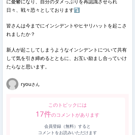
に憂鬱になり、自分のダメっぷりを再認識させられ
日々、戦々恐々としております⤵
皆さんは今までにインシデントやヒヤリハットを起こさ
れましたか？
新人が起こしてしまうようなインシデントについて共有
して気を引き締めるとともに、お互い励まし合っていけ
たらなと思います。
ryou
さん
このトピックには
17
件
のコメントがあります
会員登録（無料）すると
コメントをお読みいただけます