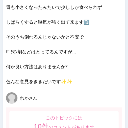
胃も小さくなったみたいで少ししか食べられず
しばらくすると嘔気が強く出て来ます⤵
そのうち倒れるんじゃないかと不安で
ﾋﾞﾀﾐﾝ剤などはとってるんですが…
何か良い方法はありませんか?
色んな意見をききたいです✨✨
わか
さん
このトピックには
10
件
のコメントがあります