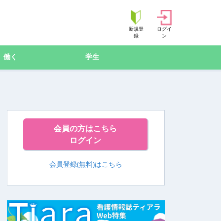
新規登
ログイ
録
ン
働く
学生
会員の方はこちら
ログイン
会員登録(無料)はこちら