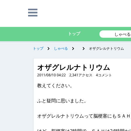
トップ
しゃべる
トップ
しゃべる
オザグレルナトリウム
オザグレルナトリウム
2011/08/10 04:22
2,341
アクセス
4
コメント
教えてください。
ふと疑問に思いました。
オザグレルナトリウムって脳梗塞にもＳＡＨ