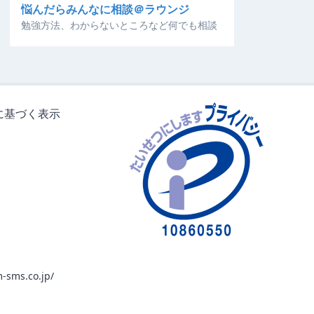
悩んだらみんなに相談＠ラウンジ
勉強方法、わからないところなど何でも相談
に基づく表示
-sms.co.jp/