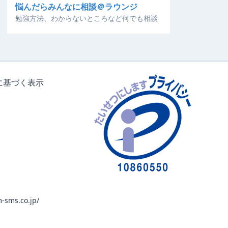
悩んだらみんなに相談＠ラウンジ
勉強方法、わからないところなど何でも相談
に基づく表示
-sms.co.jp/