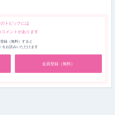
このトピックには
のコメントがあります
員登録（無料）すると
トをお読みいただけます
会員登録（無料）