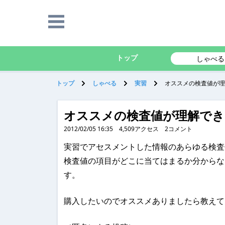
トップ
しゃべる
トップ
しゃべる
実習
オススメの検査値が理
オススメの検査値が理解でき
2012/02/05 16:35
4,509
アクセス
2
コメント
実習でアセスメントした情報のあらゆる検査
検査値の項目がどこに当てはまるか分からな
す。
購入したいのでオススメありましたら教えてくだ