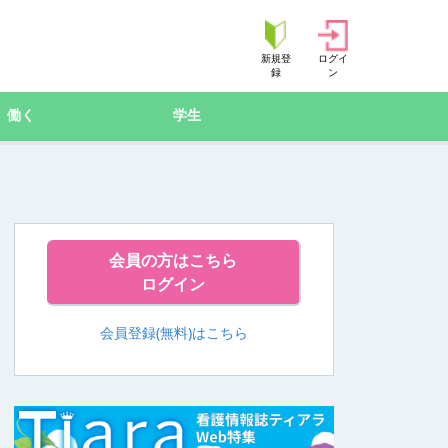
新規登
ログイ
録
ン
働く
学生
会員の方はこちら
ログイン
会員登録(無料)はこちら