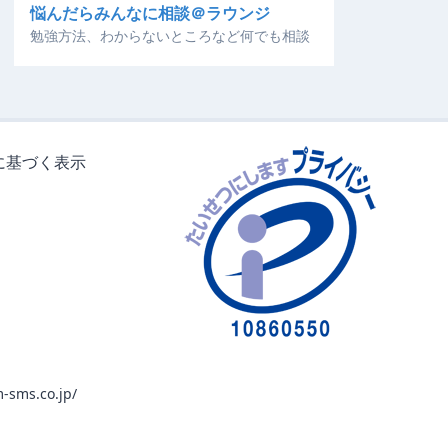
悩んだらみんなに相談＠ラウンジ
勉強方法、わからないところなど何でも相談
に基づく表示
-sms.co.jp/