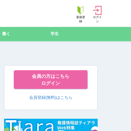
新規登
ログイ
録
ン
働く
学生
会員の方はこちら
ログイン
会員登録(無料)はこちら