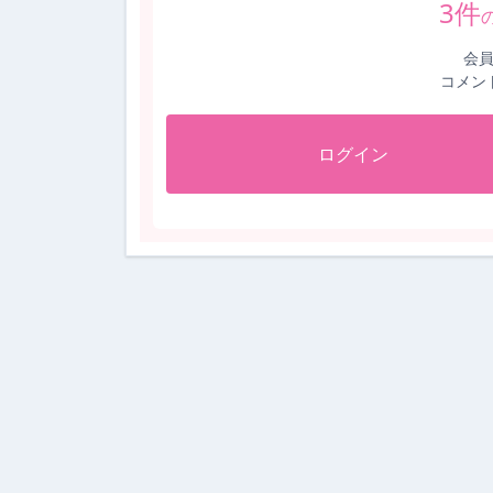
3
件
会
コメン
ログイン