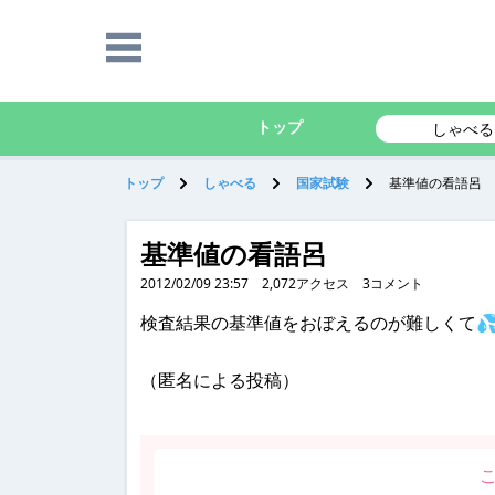
トップ
しゃべる
トップ
しゃべる
国家試験
基準値の看語呂
基準値の看語呂
2012/02/09 23:57
2,072
アクセス
3
コメント
検査結果の基準値をおぼえるのが難しくて
（匿名による投稿）