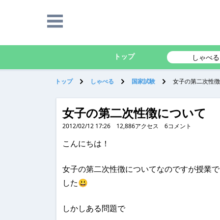
トップ
しゃべる
トップ
しゃべる
国家試験
女子の第二次性徴
女子の第二次性徴について
2012/02/12 17:26
12,886
アクセス
6
コメント
こんにちは！
女子の第二次性徴についてなのですが授業で
した😃
しかしある問題で