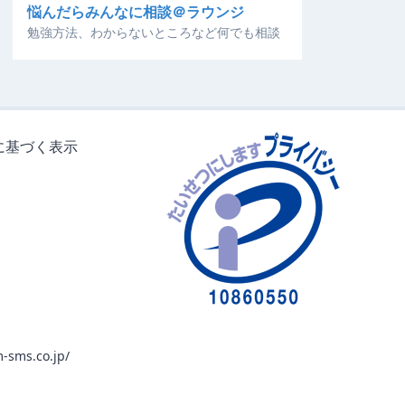
悩んだらみんなに相談＠ラウンジ
勉強方法、わからないところなど何でも相談
に基づく表示
-sms.co.jp/