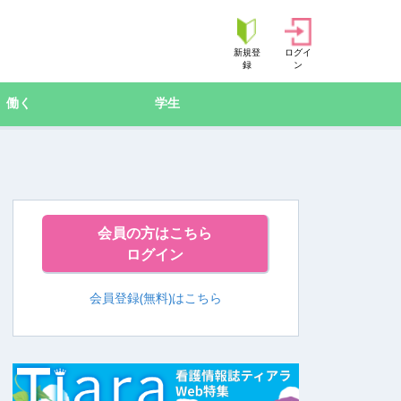
新規登
ログイ
録
ン
働く
学生
会員の方はこちら
ログイン
会員登録(無料)はこちら