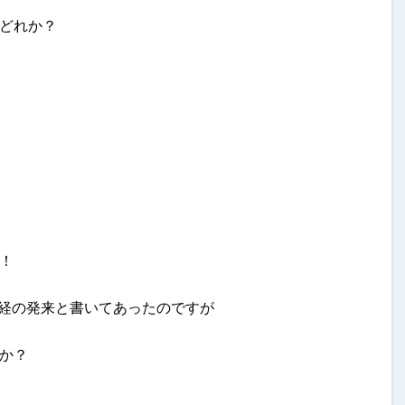
どれか？
！
経の発来と書いてあったのですが
か？