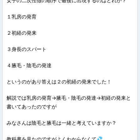
女子の二次性徴の順序で最後に出現するのはどれか？
１乳房の発育
２初経の発来
３身長のスパート
４腋毛・陰毛の発達
というのがあり答えは２の初経の発来でした！
解説では乳房の発育→腋毛・陰毛の発達→初経の発来と
書いてあったのですが
みなさんは陰毛と腋毛は一緒と考えていますか？
教科書を見たのですがよくわからなくて💦