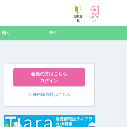
新規登
ログイ
録
ン
働く
学生
会員の方はこちら
ログイン
会員登録(無料)はこちら