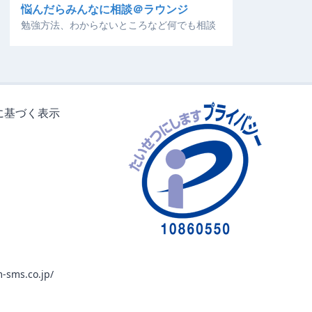
悩んだらみんなに相談＠ラウンジ
勉強方法、わからないところなど何でも相談
に基づく表示
-sms.co.jp/