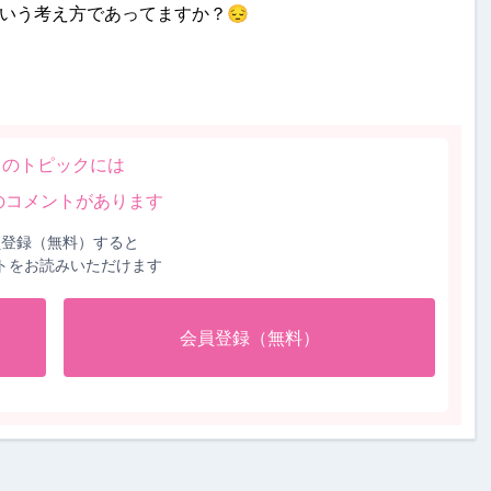
いう考え方であってますか？😔
このトピックには
のコメントがあります
員登録（無料）すると
トをお読みいただけます
会員登録（無料）