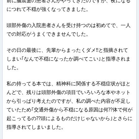
前に脳震盪の患者さんがやってきたのですが、夜になる
につれて不穏が強くなってきました。
頭部外傷の入院患者さんを受け持つのは初めてで、一人
での対応がうまくできませんでした。
その日の最後に、先輩からまったくダメ!!と指摘されて
しまい｢なんで不穏になったか調べてこい｣と指導されま
した。
私の持ってる本では、精神科に関係する不穏症状がほと
んどで、残りは頭部外傷の項目でいろいろな本やネット
から引っぱり考えたのですが、私の調べた内容が不足し
ていたため｢交通外傷から不穏になる原因は何??体で何が
起こってるの??頭によるものだけじゃないから｣とさらに
指導されてしまいました。