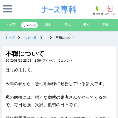
新規登録
ログイン
トップ
読む
学ぶ
働く
学生
しゃべる
トップ
しゃべる
不穏について
不穏について
2012/08/25 23:08
3,564
アクセス
6
コメント
はじめまして。
今年の春から、急性期病棟に勤務している新人です。
私の病棟には、様々な病態の患者さんがやってくるの
で、毎日勉強、実践、復習の日々です。