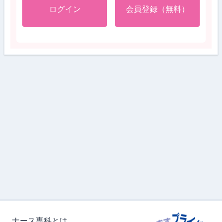
ログイン
会員登録（無料）
ナース専科とは