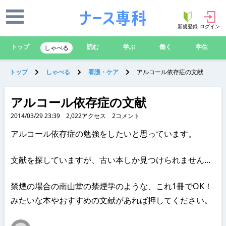
新規登録
ログイン
トップ
読む
学ぶ
働く
学生
しゃべる
トップ
しゃべる
看護・ケア
アルコール依存症の文献
アルコール依存症の文献
2014/03/29 23:39
2,022
アクセス
2
コメント
アルコール依存症の勉強をしたいと思っています。
文献を探していますが、古い本しか見つけられません…
禁煙の場合の南山堂の禁煙学のような、これ1冊でOK！
みたいな本やおすすめの文献があれば押してください。