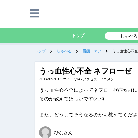
トップ
しゃべる
トップ
しゃべる
看護・ケア
うっ血性心不全
うっ血性心不全 ネフローゼ
2014/09/19 17:53
3,147
アクセス
7
コメント
うっ血性心不全によってネフローゼ症候群に
るのか教えてほしいです(>_<)
また、どうしてそうなるのかも教えてくださ
ひな
さん