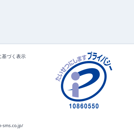
に基づく表示
-sms.co.jp/