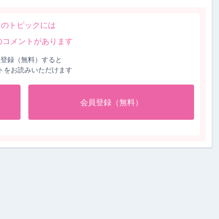
このトピックには
のコメントがあります
員登録（無料）すると
トをお読みいただけます
会員登録（無料）