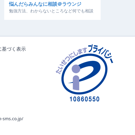
悩んだらみんなに相談＠ラウンジ
勉強方法、わからないところなど何でも相談
に基づく表示
-sms.co.jp/