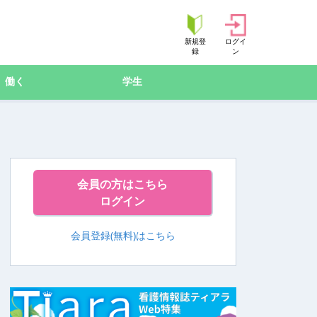
新規登
ログイ
録
ン
働く
学生
会員の方はこちら
ログイン
会員登録(無料)はこちら