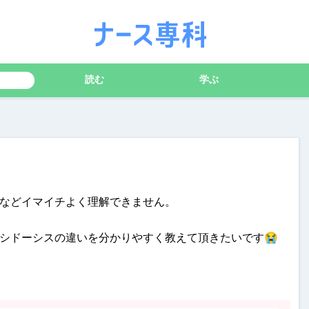
読む
学ぶ
などイマイチよく理解できません。
シドーシスの違いを分かりやすく教えて頂きたいです😭