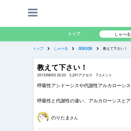
トップ
しゃべる
トップ
しゃべる
国家試験
教えて下さい！
教えて下さい！
2015/08/03 20:33
5,201
アクセス
7
コメント
呼吸性アシドーシスや代謝性アルカローシス
呼吸性と代謝性の違い、アルカローシスとア
のりたま
さん