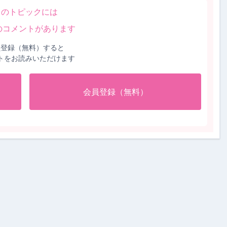
このトピックには
のコメントがあります
員登録（無料）すると
トをお読みいただけます
会員登録（無料）