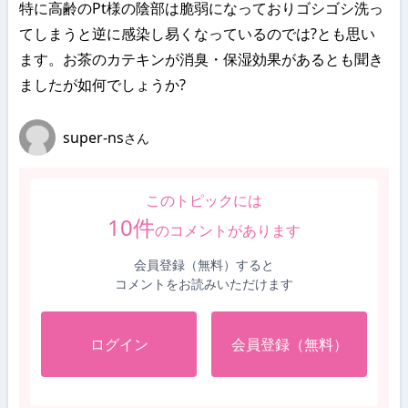
特に高齢のPt様の陰部は脆弱になっておりゴシゴシ洗っ
てしまうと逆に感染し易くなっているのでは?とも思い
ます。お茶のカテキンが消臭・保湿効果があるとも聞き
ましたが如何でしょうか?
super-ns
さん
このトピックには
10
件
のコメントがあります
会員登録（無料）すると
コメントをお読みいただけます
ログイン
会員登録（無料）