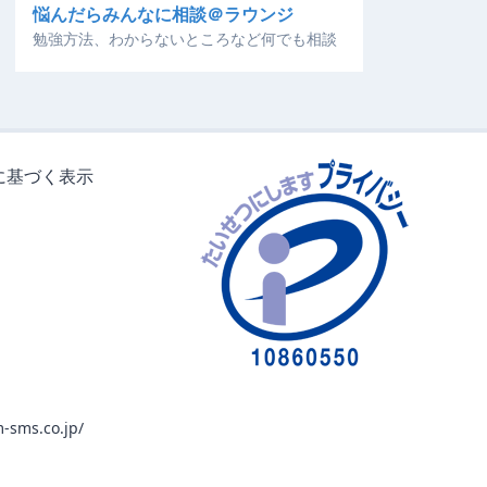
悩んだらみんなに相談＠ラウンジ
勉強方法、わからないところなど何でも相談
に基づく表示
-sms.co.jp/