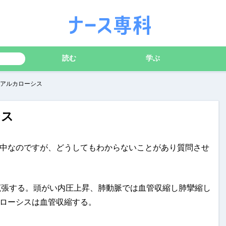
読む
学ぶ
アルカローシス
シス
中なのですが、どうしてもわからないことがあり質問させ
管拡張する。頭がい内圧上昇、肺動脈では血管収縮し肺攣縮し
ローシスは血管収縮する。