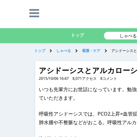
トップ
しゃべる
トップ
しゃべる
看護・ケア
アシドーシスと
アシドーシスとアルカロー
2015/10/06 16:47
8,071
アクセス
8
コメント
いつも先輩方にお世話になっています。勉強
ていただきます。
呼吸性アシドーシスでは、PCO2上昇=血
肺水腫や不整脈などがおこる。呼吸性アルカ