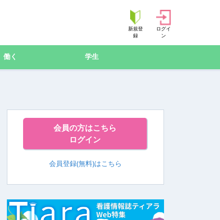
新規登
ログイ
録
ン
働く
学生
会員の方はこちら
ログイン
会員登録(無料)はこちら