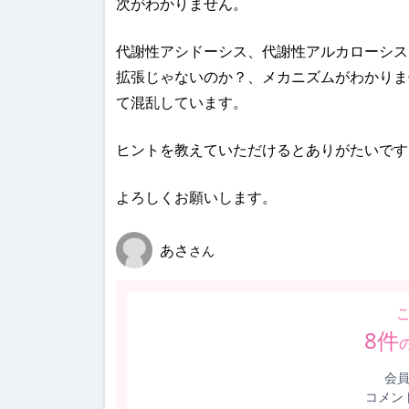
次がわかりません。
代謝性アシドーシス、代謝性アルカローシス
拡張じゃないのか？、メカニズムがわかりま
て混乱しています。
ヒントを教えていただけるとありがたいです
よろしくお願いします。
あさ
さん
8
件
会
コメン