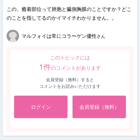
この、癒着部位って肺胞と臓側胸膜のことですか？どこ
のことを指してるのかイマイチわかりません。。
マルフォイは常にコラーゲン優性
さん
このトピックには
1
件
のコメントがあります
会員登録（無料）すると
コメントをお読みいただけます
ログイン
会員登録（無料）