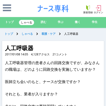
新規登録
ログイン
トップ
読む
学ぶ
働く
学生
しゃべる
トップ
しゃべる
看護・ケア
人工呼吸器
人工呼吸器
2017/01/08 14:05
4,128
アクセス
21
コメント
人工呼吸器管理の患者さんの回路交換ですが、みなさん
の職場は、どのように回路交換を実施していますか？
医師立ち会いのもと、ナースが交換ですか？
それとも、業者が入りますか？