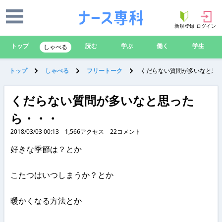
新規登録
ログイン
トップ
読む
学ぶ
働く
学生
しゃべる
トップ
しゃべる
フリートーク
くだらない質問が多いなと思
くだらない質問が多いなと思った
ら・・・
2018/03/03 00:13
1,566
アクセス
22
コメント
好きな季節は？とか
こたつはいつしまうか？とか
暖かくなる方法とか