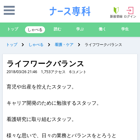
新規登録
ログイン
トップ
読む
学ぶ
働く
学生
しゃべる
トップ
しゃべる
看護・ケア
ライフワークバランス
ライフワークバランス
2018/03/26 21:46
1,753
アクセス
6
コメント
育児や出産を控えたスタッフ。
キャリア開発のために勉強するスタッフ。
看護研究に取り組むスタッフ。
様々な思いで、日々の業務とバランスをとろうと