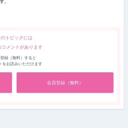
す。
このトピックには
のコメントがあります
員登録（無料）すると
トをお読みいただけます
会員登録（無料）