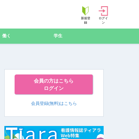
新規登
ログイ
録
ン
働く
学生
会員の方はこちら
ログイン
会員登録(無料)はこちら