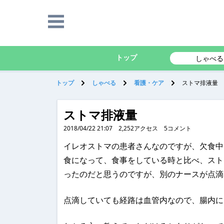
トップ
しゃべる
トップ
しゃべる
看護・ケア
ストマ排液量
ストマ排液量
2018/04/22 21:07
2,252
アクセス
5
コメント
イレオストマの患者さんなのですが、欠食中・
食になって、食事をしている時と比べ、スト
ったのだと思うのですが、別のナースが点滴
点滴していても経路は血管内なので、腸内に