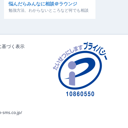
悩んだらみんなに相談＠ラウンジ
勉強方法、わからないところなど何でも相談
に基づく表示
-sms.co.jp/