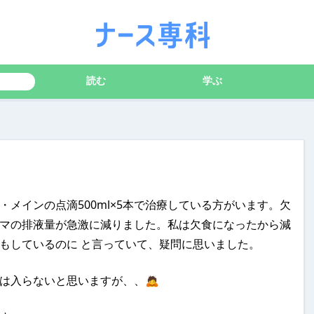
読む
学ぶ
メインの点滴500ml×5本で治療している方がいます。欠
マの排液量が急激に減りました。私は欠食になったから減
もしているのに と言っていて、疑問に思いました。
は入らないと思いますが、、🙇