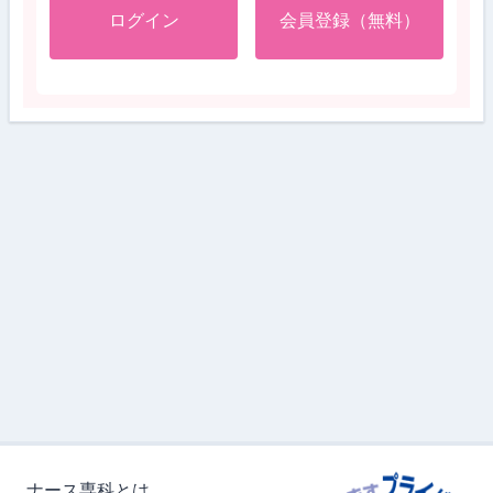
ログイン
会員登録（無料）
ナース専科とは