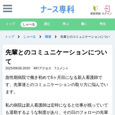
新規登録
ログイン
トップ
読む
学ぶ
働く
学生
しゃべる
トップ
しゃべる
職場
先輩とのコミュニケーションについて
先輩とのコミュニケーションについ
て
2025/09/26 20:01
491
アクセス
1
コメント
急性期病院で働き初めて6ヶ月目になる新人看護師で
す、先輩達とのコミュニケーションの取り方に悩んでい
ます。
私の病院は新人看護師は定時になると仕事が残っていて
も退勤するような制度があり、その日のフォローの先輩