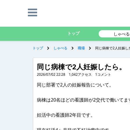
トップ
しゃべる
トップ
しゃべる
職場
同じ病棟で2人妊娠し
同じ病棟で2人妊娠したら。
2026/07/02 22:28
1,042
アクセス
1
コメント
同じ部署で2人の妊娠報告について。
病棟は20名ほどの看護師が2交代で働いてま
妊活中の看護師2年目です。