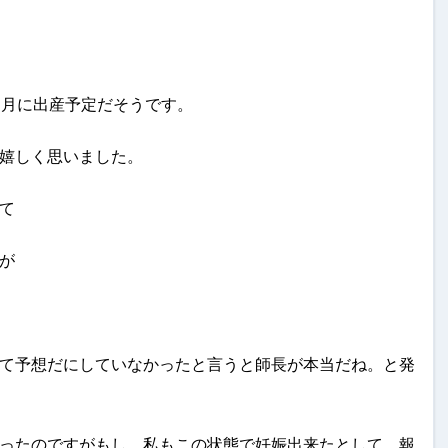
1月に出産予定だそうです。
嬉しく思いました。
て
が
て予想だにしていなかったと言うと師長が本当だね。と発
ったのですがもし、私もこの状態で妊娠出来たとして、報