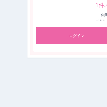
1
件
会
コメン
ログイン