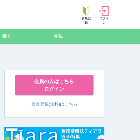
新規登
ログイ
録
ン
働く
学生
会員の方はこちら
ログイン
会員登録(無料)はこちら