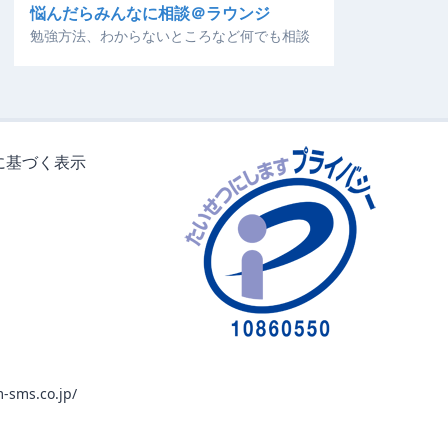
悩んだらみんなに相談＠ラウンジ
勉強方法、わからないところなど何でも相談
に基づく表示
-sms.co.jp/