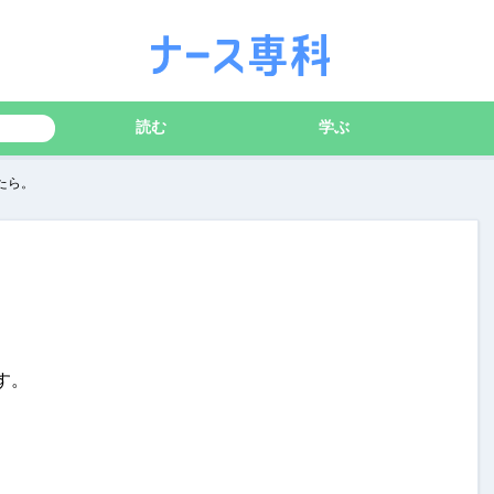
読む
学ぶ
たら。
す。