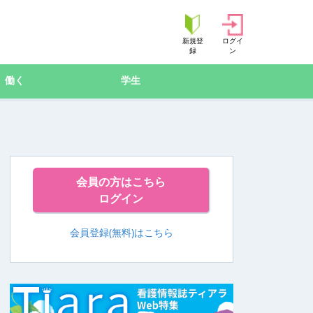
新規登
ログイ
録
ン
働く
学生
会員の方はこちら
ログイン
会員登録(無料)はこちら