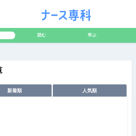
読む
学ぶ
覧
新着順
人気順