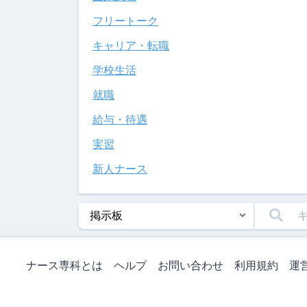
フリートーク
キャリア・転職
学校生活
就職
給与・待遇
実習
新人ナース
ナース専科とは
ヘルプ
お問い合わせ
利用規約
運